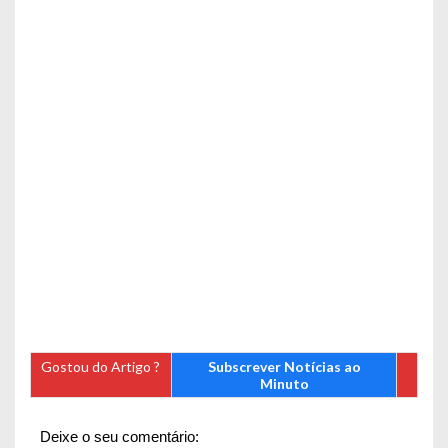
Gostou do Artigo ?
Subscrever Notícias ao
Minuto
Deixe o seu comentário: