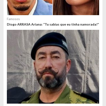
Famosos
Diogo ARRASA Ariana: “Tu sabias que eu tinha namorada!”