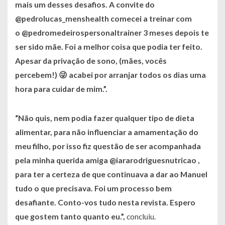
mais um desses desafios. A convite do
@pedrolucas_menshealth comecei a treinar com
o @pedromedeirospersonaltrainer 3 meses depois te
ser sido mãe. Foi a melhor coisa que podia ter feito.
Apesar da privação de sono, (mães, vocês
percebem!) 😜 acabei por arranjar todos os dias uma
hora para cuidar de mim.”.
“Não quis, nem podia fazer qualquer tipo de dieta
alimentar, para não influenciar a amamentação do
meu filho, por isso fiz questão de ser acompanhada
pela minha querida amiga @iararodriguesnutricao ,
para ter a certeza de que continuava a dar ao Manuel
tudo o que precisava. Foi um processo bem
desafiante. Conto-vos tudo nesta revista. Espero
que gostem tanto quanto eu.”,
concluiu.