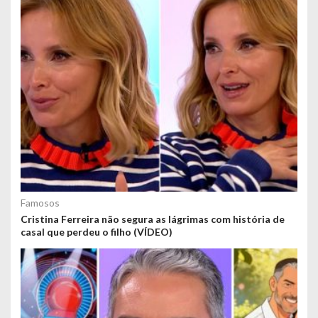
Famosos
Cristina Ferreira não segura as lágrimas com história de
casal que perdeu o filho (VÍDEO)