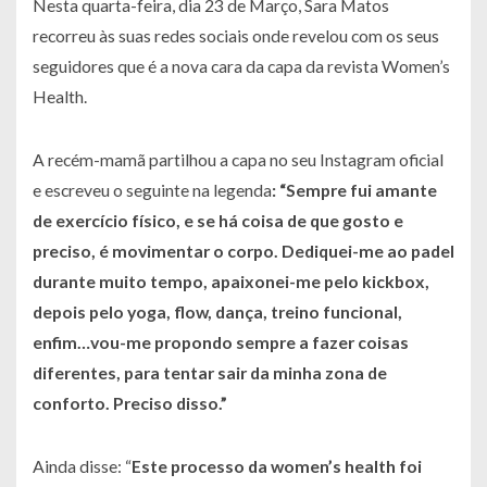
Nesta quarta-feira, dia 23 de Março, Sara Matos
recorreu às suas redes sociais onde revelou com os seus
seguidores que é a nova cara da capa da revista Women’s
Health.
A recém-mamã partilhou a capa no seu Instagram oficial
e escreveu o seguinte na legenda
: “Sempre fui amante
de exercício físico, e se há coisa de que gosto e
preciso, é movimentar o corpo.
Dediquei-me ao padel
durante muito tempo, apaixonei-me pelo kickbox,
depois pelo yoga, flow, dança, treino funcional,
enfim…vou-me propondo sempre a fazer coisas
diferentes, para tentar sair da minha zona de
conforto. Preciso disso.”
Ainda disse: “
Este processo da women’s health foi