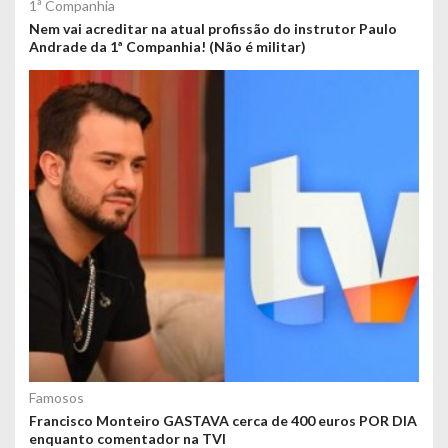
1ª Companhia
Nem vai acreditar na atual profissão do instrutor Paulo
Andrade da 1ª Companhia! (Não é militar)
Famosos
Francisco Monteiro GASTAVA cerca de 400 euros POR DIA
enquanto comentador na TVI