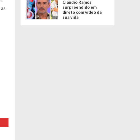
Cláudio Ramos
surpreendido em
 as
direto com vídeo da
sua vida