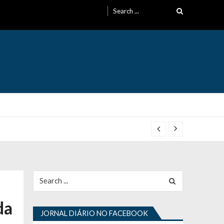
Search
for:
Search
for:
da
JORNAL DIÁRIO NO FACEBOOK