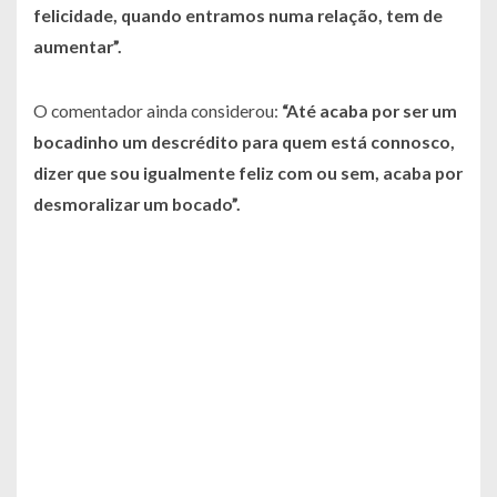
felicidade, quando entramos numa relação, tem de
aumentar”
.
O comentador ainda considerou:
“Até acaba por ser um
bocadinho um descrédito para quem está connosco,
dizer que sou igualmente feliz com ou sem, acaba por
desmoralizar um bocado”.