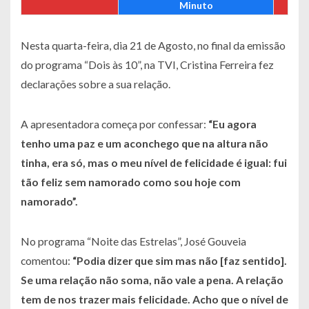
Minuto
Nesta quarta-feira, dia 21 de Agosto, no final da emissão
do programa “Dois às 10”, na TVI, Cristina Ferreira fez
declarações sobre a sua relação.
A apresentadora começa por confessar:
“Eu agora
tenho uma paz e um aconchego que na altura não
tinha, era só, mas o meu nível de felicidade é igual: fui
tão feliz sem namorado como sou hoje com
namorado”
.
No programa “Noite das Estrelas”, José Gouveia
comentou:
“Podia dizer que sim mas não [faz sentido].
Se uma relação não soma, não vale a pena. A relação
tem de nos trazer mais felicidade. Acho que o nível de