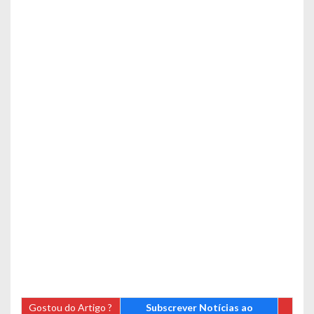
Gostou do Artigo ?
Subscrever Notícias ao