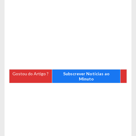
Gostou do Artigo ?
Subscrever Notícias ao
Minuto