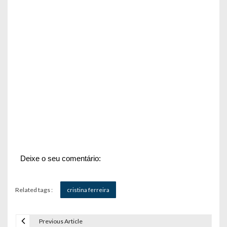
Deixe o seu comentário:
Related tags :
cristina ferreira
Previous Article