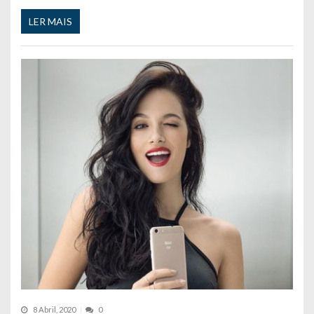
LER MAIS
8 Abril, 2020
0