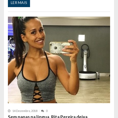
LER MAIS
14 Dezembro, 2018
0
Sem papas na língua, Rita Pereira deixa