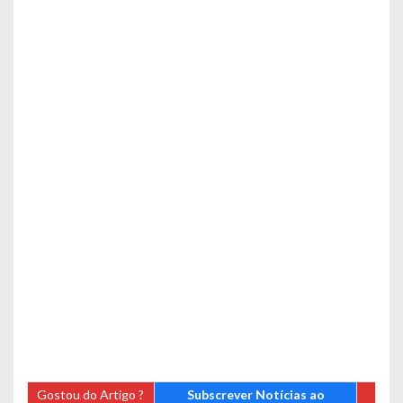
Gostou do Artigo ?
Subscrever Notícias ao