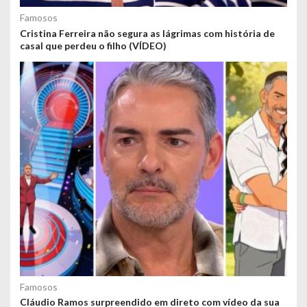
Famosos
Cristina Ferreira não segura as lágrimas com história de
casal que perdeu o filho (VÍDEO)
Famosos
Cláudio Ramos surpreendido em direto com vídeo da sua