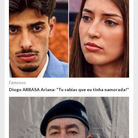
s
Famosos
Diogo ARRASA Ariana: “Tu sabias que eu tinha namorada!”