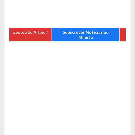
Gostou do Artigo ?
Subscrever Notícias ao
Minuto