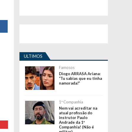
ULTIMOS
Famosos
Diogo ARRASA Ariana:
“Tu sabias que eu tinha
namorada!”
1ª Companhia
Nem vai acreditar na
atual profissão do
instrutor Paulo
Andrade da 1ª
Companhia! (Não é
militar)