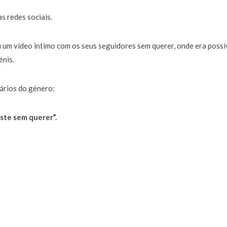
s redes sociais.
ou um vídeo intimo com os seus seguidores sem querer, onde era possí
énis.
ários do género:
aste sem querer”.