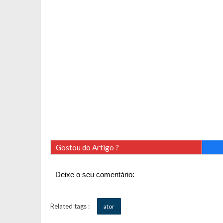
Gostou do Artigo ?
Deixe o seu comentário:
Related tags :
ator