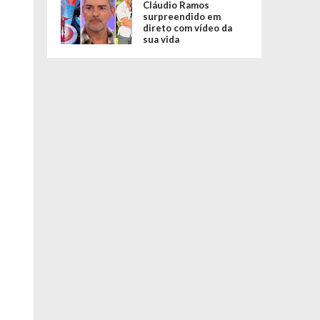
Cláudio Ramos
surpreendido em
direto com vídeo da
sua vida