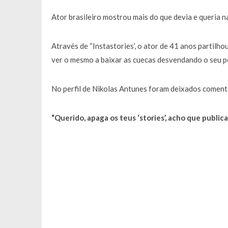
Ator brasileiro mostrou mais do que devia e queria na
Através de “Instastories’, o ator de 41 anos partilh
ver o mesmo a baixar as cuecas desvendando o seu p
No perfil de Nikolas Antunes foram deixados coment
“Querido, apaga os teus ‘stories’, acho que public