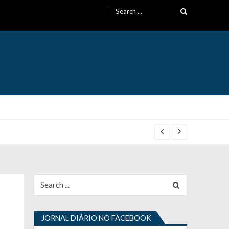
Search
for:
Search
for:
JORNAL DIÁRIO NO FACEBOOK