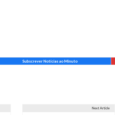
Subscrever Notícias ao Minuto
Next Article