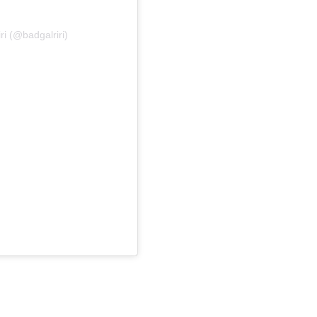
ri (@badgalriri)