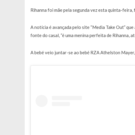
Rihanna foi mãe pela segunda vez esta quinta-feira,
A notícia é avançada pelo site “Media Take Out” que
fonte do casal, “é uma menina perfeita de Rihanna, a
A bebé veio juntar-se ao bebé RZA Athelston Mayer, 