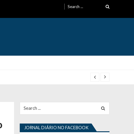
Search
for:
Search
for:
o
JORNAL DIÁRIO NO FACEBOOK