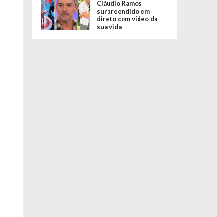
Cláudio Ramos
surpreendido em
direto com vídeo da
sua vida