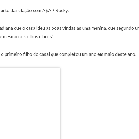
 furto da relação com A$AP Rocky.
 adiana que o casal deu as boas vindas as uma menina, que segundo 
té mesmo nos olhos claros”.
o primeiro filho do casal que completou um ano em maio deste ano.