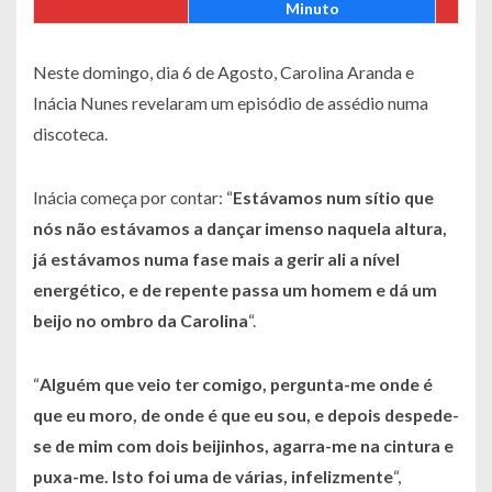
Minuto
Neste domingo, dia 6 de Agosto, Carolina Aranda e
Inácia Nunes revelaram um episódio de assédio numa
discoteca.
Inácia começa por contar: “
Estávamos num sítio que
nós não estávamos a dançar imenso naquela altura,
já estávamos numa fase mais a gerir ali a nível
energético, e de repente passa um homem e dá um
beijo no ombro da Carolina
“.
“
Alguém que veio ter comigo, pergunta-me onde é
que eu moro, de onde é que eu sou, e depois despede-
se de mim com dois beijinhos, agarra-me na cintura e
puxa-me. Isto foi uma de várias, infelizmente
“,