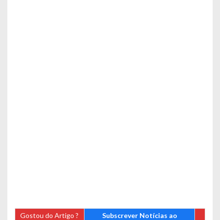
Gostou do Artigo ?
Subscrever Notícias ao