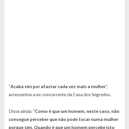
“
Acaba sim por afastar cada vez mais a mulher
“,
acrescentou a ex-concorrente da Casa dos Segredos.
Disse ainda: “
Como é que um homem, neste caso, não
consegue perceber que não pode tocar numa mulher
porque sim. Quando é que um homem percebe isto