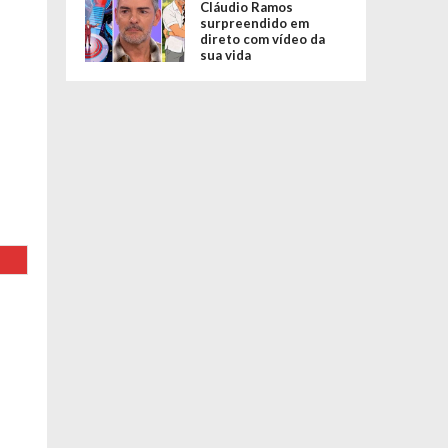
Cláudio Ramos
surpreendido em
direto com vídeo da
sua vida