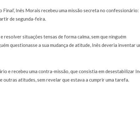
o Final’, Inês Morais recebeu uma missão secreta no confessionário:
rtir de segunda-feira.
o e resolver situações tensas de forma calma, sem que ninguém
guém questionasse a sua mudança de atitude, Inês deveria inventar 
rio e recebeu uma contra-missão, que consistia em desestabilizar In
e outras atitudes, sem revelar que estava a cumprir uma tarefa.