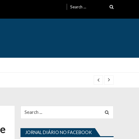
Search
for:
Search
for:
de
JORNAL DIÁRIO NO FACEBOOK