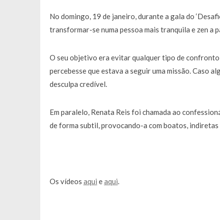
No domingo, 19 de janeiro, durante a gala do ‘Desafi
transformar-se numa pessoa mais tranquila e zen a pa
O seu objetivo era evitar qualquer tipo de confront
percebesse que estava a seguir uma missão. Caso al
desculpa credível.
Em paralelo, Renata Reis foi chamada ao confessioná
de forma subtil, provocando-a com boatos, indiretas 
Os vídeos
aqui
e
aqui
.