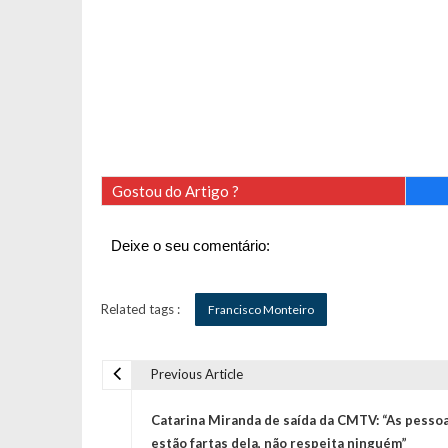
Gostou do Artigo ?
Deixe o seu comentário:
Related tags :
Francisco Monteiro
Previous Article
N
Catarina Miranda de saída da CMTV: “As pesso
estão fartas dela, não respeita ninguém”