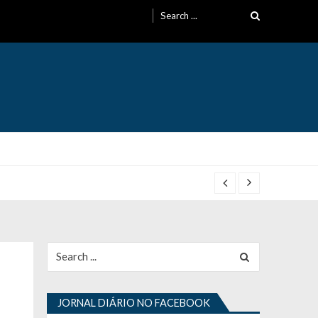
Search
for:
Search
for:
JORNAL DIÁRIO NO FACEBOOK