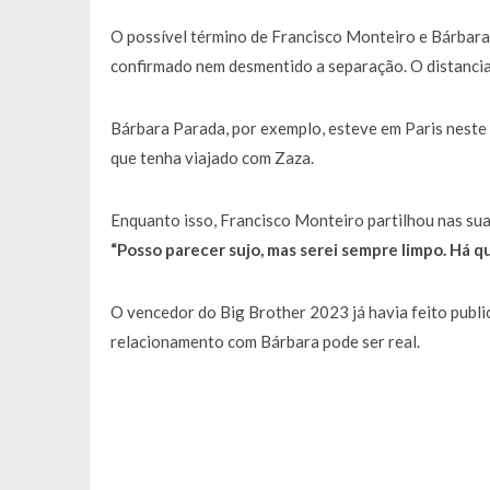
Francisco Monteiro GASTAVA cerc
O possível término de Francisco Monteiro e Bárbara
confirmado nem desmentido a separação. O distanciam
Bárbara Parada, por exemplo, esteve em Paris neste 
que tenha viajado com Zaza.
Enquanto isso, Francisco Monteiro partilhou nas sua
“Posso parecer sujo, mas serei sempre limpo. Há q
O vencedor do Big Brother 2023 já havia feito publi
relacionamento com Bárbara pode ser real.