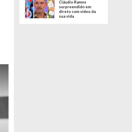
Cláudio Ramos
surpreendido em
direto com vídeo da
sua vida