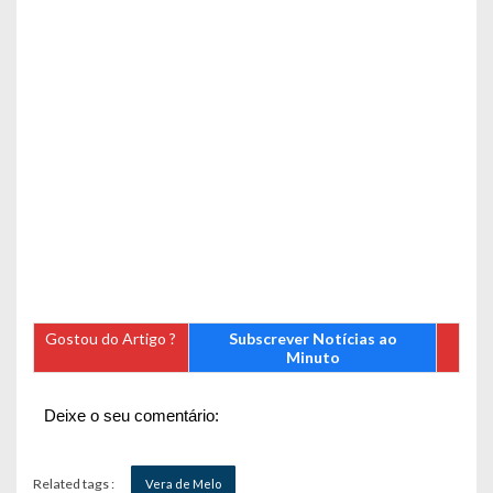
Gostou do Artigo ?
Subscrever Notícias ao
Minuto
Deixe o seu comentário:
Related tags :
Vera de Melo