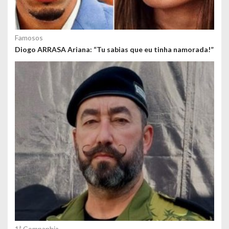
Famosos
Diogo ARRASA Ariana: “Tu sabias que eu tinha namorada!”
1ª Companhia