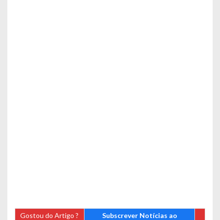
Gostou do Artigo ?
Subscrever Notícias ao