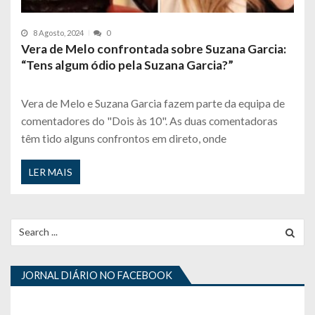
8 Agosto, 2024
0
Vera de Melo confrontada sobre Suzana Garcia:
“Tens algum ódio pela Suzana Garcia?”
Vera de Melo e Suzana Garcia fazem parte da equipa de
comentadores do "Dois às 10". As duas comentadoras
têm tido alguns confrontos em direto, onde
LER MAIS
Search
for:
JORNAL DIÁRIO NO FACEBOOK