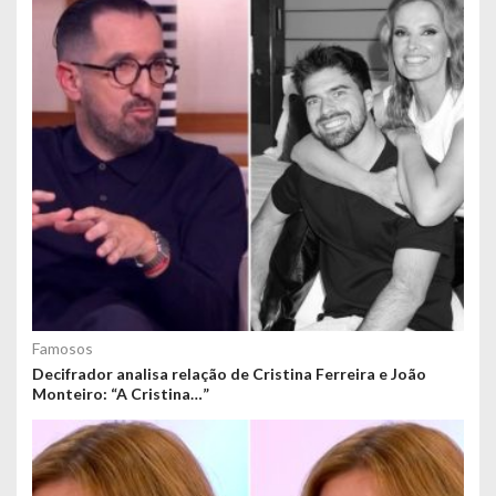
Famosos
Decifrador analisa relação de Cristina Ferreira e João
Monteiro: “A Cristina…”