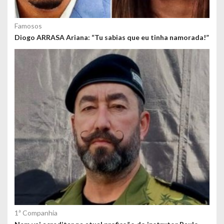
Famosos
Diogo ARRASA Ariana: “Tu sabias que eu tinha namorada!”
1ª Companhia