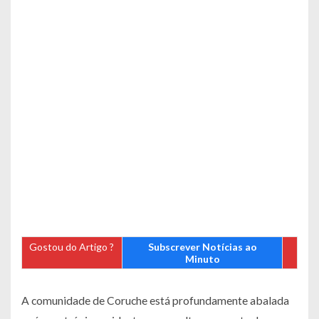
Gostou do Artigo ?
Subscrever Notícias ao
Minuto
A comunidade de Coruche está profundamente abalada