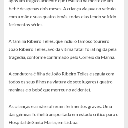
após um trágico acidente que resultou na morte de um
bebé de apenas dois meses. A criança viajava no veículo
com a mãe e suas quatro irmãs, todas elas tendo sofrido
ferimentos sérios.
A família Ribeiro Telles, que inclui o famoso toureiro
João Ribeiro Telles, avô da vítima fatal, foi atingida pela
tragédia, conforme confirmado pelo Correio da Manhã.
A condutora é filha de João Ribeiro Telles e seguia com
todos os seus filhos na viatura de sete lugares ( quatro
meninas e o bebé que morreu no acidente).
As crianças e a mãe sofreram ferimentos graves. Uma
das gémeas foi helitransportada em estado crítico para o
Hospital de Santa Maria, em Lisboa.