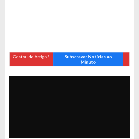
Gostou do Artigo ?
Subscrever Notícias ao
Minuto