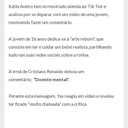
Kátia Aveiro tem se mostrado atenda ao Tik Tok e
acabou por se deparar com um vídeo de uma jovem,
resolvendo fazer um comentário.
A jovem de 16 anos dedica-se à “arte reborn”, que
consiste em ter e cuidar um bebé realista, partilhando
tudo nas suas redes sociais sobre a rotina.
A irmã de Cristiano Ronaldo deixou um
comentário:
“Doente mental”
.
Perante esta mensagem, Yas reagiu em vídeo e revelou
ter ficado “muito chateada” com a crítica.