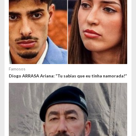
Famosos
Diogo ARRASA Ariana: “Tu sabias que eu tinha namorada!”