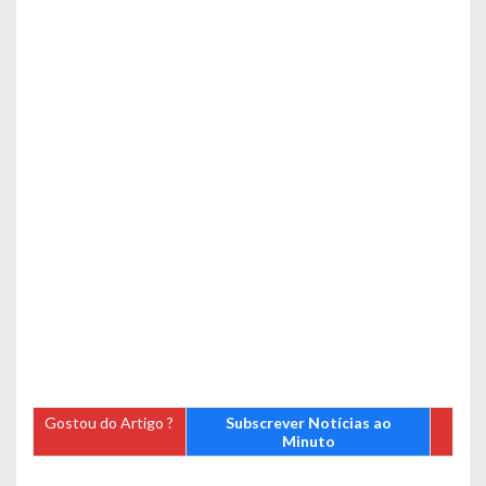
Gostou do Artigo ?
Subscrever Notícias ao
Minuto