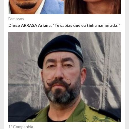
Famosos
Diogo ARRASA Ariana: “Tu sabias que eu tinha namorada!”
1ª Companhia