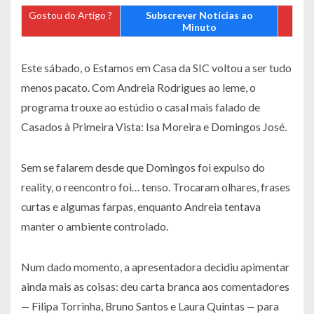
Gostou do Artigo ?
Subscrever Notícias ao
Minuto
Este sábado, o Estamos em Casa da SIC voltou a ser tudo
menos pacato. Com Andreia Rodrigues ao leme, o
programa trouxe ao estúdio o casal mais falado de
Casados à Primeira Vista: Isa Moreira e Domingos José.
Sem se falarem desde que Domingos foi expulso do
reality, o reencontro foi… tenso. Trocaram olhares, frases
curtas e algumas farpas, enquanto Andreia tentava
manter o ambiente controlado.
Num dado momento, a apresentadora decidiu apimentar
ainda mais as coisas: deu carta branca aos comentadores
— Filipa Torrinha, Bruno Santos e Laura Quintas — para