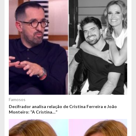
Famosos
Decifrador analisa relação de Cristina Ferreira e João
Monteiro: “A Cristina…”