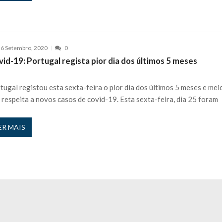
6 Setembro, 2020
0
id-19: Portugal regista pior dia dos últimos 5 meses
tugal registou esta sexta-feira o pior dia dos últimos 5 meses e mei
 respeita a novos casos de covid-19. Esta sexta-feira, dia 25 foram
ER MAIS