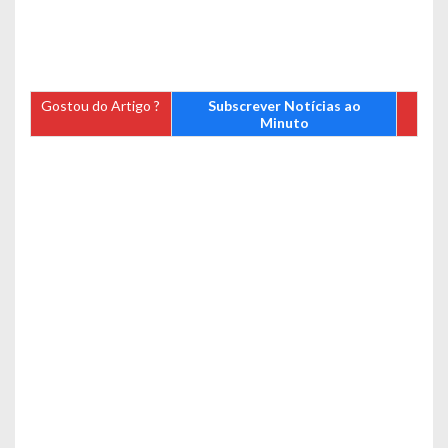
Gostou do Artigo ?
Subscrever Notícias ao
Minuto