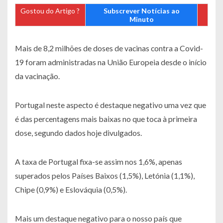
Gostou do Artigo ?
Subscrever Notícias ao
Minuto
Mais de 8,2 milhões de doses de vacinas contra a Covid-
19 foram administradas na União Europeia desde o início
da vacinação.
Portugal neste aspecto é destaque negativo uma vez que
é das percentagens mais baixas no que toca à primeira
dose, segundo dados hoje divulgados.
A taxa de Portugal fixa-se assim nos 1,6%, apenas
superados pelos Países Baixos (1,5%), Letónia (1,1%),
Chipe (0,9%) e Eslováquia (0,5%).
Mais um destaque negativo para o nosso país que