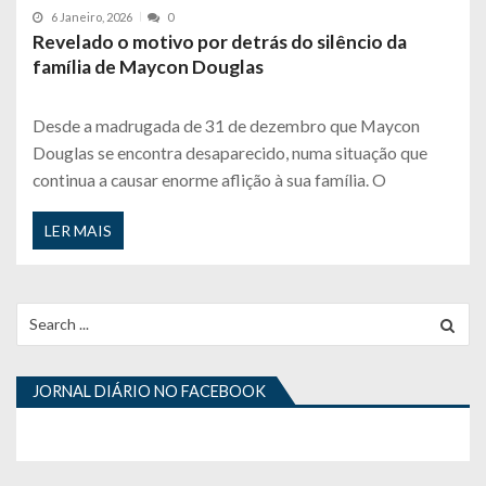
6 Janeiro, 2026
0
Revelado o motivo por detrás do silêncio da
família de Maycon Douglas
Desde a madrugada de 31 de dezembro que Maycon
Douglas se encontra desaparecido, numa situação que
continua a causar enorme aflição à sua família. O
LER MAIS
Search
for:
JORNAL DIÁRIO NO FACEBOOK