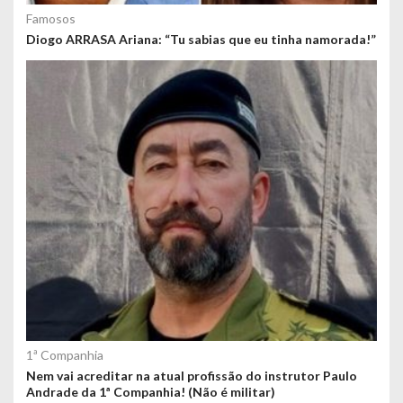
Famosos
Diogo ARRASA Ariana: “Tu sabias que eu tinha namorada!”
1ª Companhia
Nem vai acreditar na atual profissão do instrutor Paulo
Andrade da 1ª Companhia! (Não é militar)