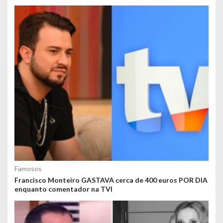
Famosos
Francisco Monteiro GASTAVA cerca de 400 euros POR DIA
enquanto comentador na TVI