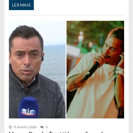
LER MAIS
9 Janeiro, 2026
0