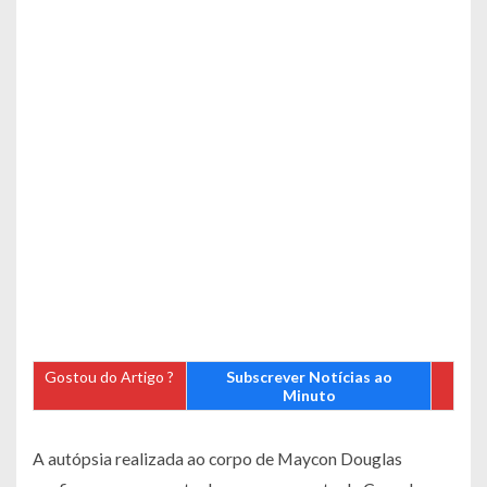
Gostou do Artigo ?
Subscrever Notícias ao
Minuto
A autópsia realizada ao corpo de Maycon Douglas