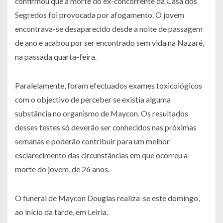
confirmou que a morte do ex-concorrente da Casa dos
Segredos foi provocada por afogamento. O jovem
encontrava-se desaparecido desde a noite de passagem
de ano e acabou por ser encontrado sem vida na Nazaré,
na passada quarta-feira.
Paralelamente, foram efectuados exames toxicológicos
com o objectivo de perceber se existia alguma
substância no organismo de Maycon. Os resultados
desses testes só deverão ser conhecidos nas próximas
semanas e poderão contribuir para um melhor
esclarecimento das circunstâncias em que ocorreu a
morte do jovem, de 26 anos.
O funeral de Maycon Douglas realiza-se este domingo,
ao início da tarde, em Leiria.