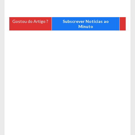
Gostou do Artigo ?
Subscrever Notícias ao
Minuto