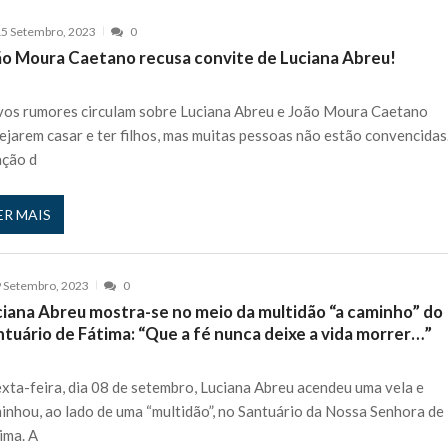
5 Setembro, 2023
0
ão Moura Caetano recusa convite de Luciana Abreu!
os rumores circulam sobre Luciana Abreu e João Moura Caetano
ejarem casar e ter filhos, mas muitas pessoas não estão convencidas
ação d
ER MAIS
 Setembro, 2023
0
ciana Abreu mostra-se no meio da multidão “a caminho” do
tuário de Fátima: “Que a fé nunca deixe a vida morrer…”
exta-feira, dia 08 de setembro, Luciana Abreu acendeu uma vela e
inhou, ao lado de uma “multidão”, no Santuário da Nossa Senhora de
ima. A