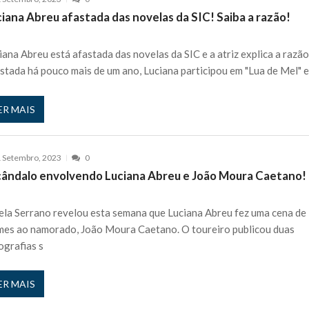
iana Abreu afastada das novelas da SIC! Saiba a razão!
iana Abreu está afastada das novelas da SIC e a atriz explica a razão
stada há pouco mais de um ano, Luciana participou em "Lua de Mel" e
ER MAIS
 Setembro, 2023
0
cândalo envolvendo Luciana Abreu e João Moura Caetano!
ela Serrano revelou esta semana que Luciana Abreu fez uma cena de
mes ao namorado, João Moura Caetano. O toureiro publicou duas
ografias s
ER MAIS