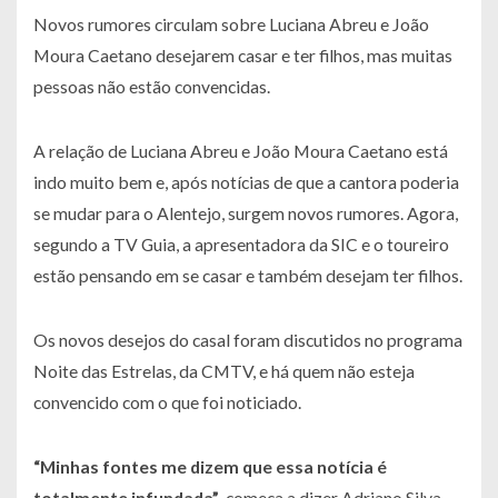
Novos rumores circulam sobre Luciana Abreu e João
Moura Caetano desejarem casar e ter filhos, mas muitas
pessoas não estão convencidas.
A relação de Luciana Abreu e João Moura Caetano está
indo muito bem e, após notícias de que a cantora poderia
se mudar para o Alentejo, surgem novos rumores. Agora,
segundo a TV Guia, a apresentadora da SIC e o toureiro
estão pensando em se casar e também desejam ter filhos.
Os novos desejos do casal foram discutidos no programa
Noite das Estrelas, da CMTV, e há quem não esteja
convencido com o que foi noticiado.
“Minhas fontes me dizem que essa notícia é
totalmente infundada”
, começa a dizer Adriano Silva