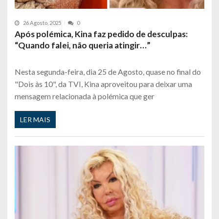
26 Agosto, 2025
0
Após polémica, Kina faz pedido de desculpas:
“Quando falei, não queria atingir…”
Nesta segunda-feira, dia 25 de Agosto, quase no final do
"Dois às 10", da TVI, Kina aproveitou para deixar uma
mensagem relacionada à polémica que ger
LER MAIS