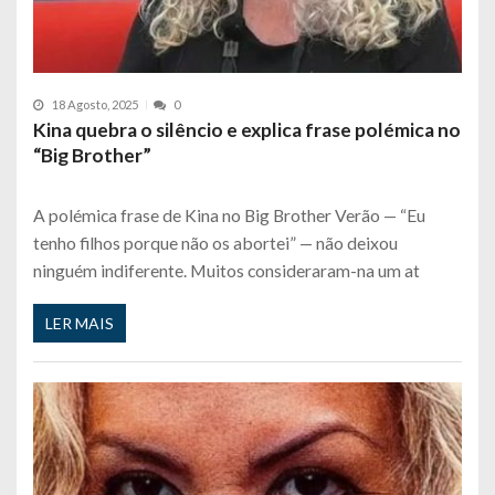
18 Agosto, 2025
0
Kina quebra o silêncio e explica frase polémica no
“Big Brother”
A polémica frase de Kina no Big Brother Verão — “Eu
tenho filhos porque não os abortei” — não deixou
ninguém indiferente. Muitos consideraram-na um at
LER MAIS