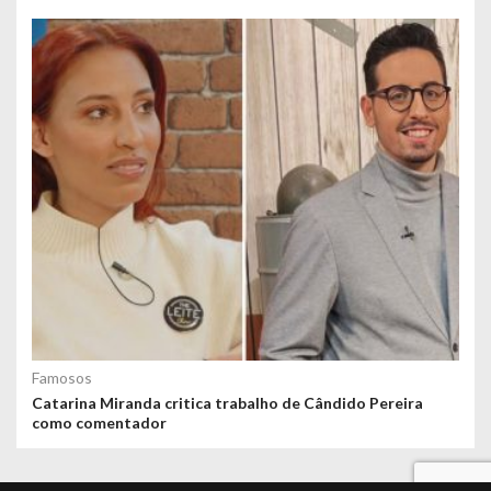
Famosos
Catarina Miranda critica trabalho de Cândido Pereira
como comentador