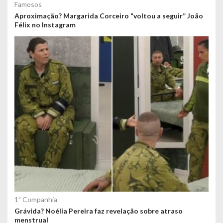
Famosos
Aproximação? Margarida Corceiro “voltou a seguir” João
Félix no Instagram
1ª Companhia
Grávida? Noélia Pereira faz revelação sobre atraso
menstrual