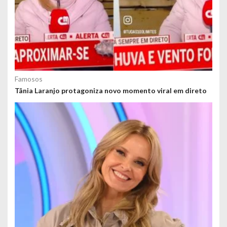
Famosos
Tânia Laranjo protagoniza novo momento viral em direto