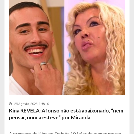
25 Agosto, 2025
0
Kina REVELA: Afonso não está apaixonado, “nem
pensar, nunca esteve” por Miranda
A presença de Kina no Dois às 10 foi tudo menos morna.