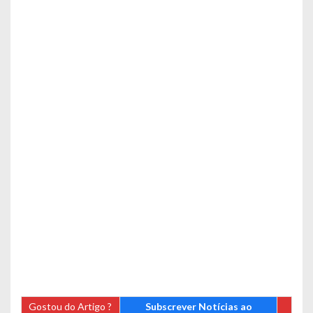
Gostou do Artigo ?
Subscrever Notícias ao