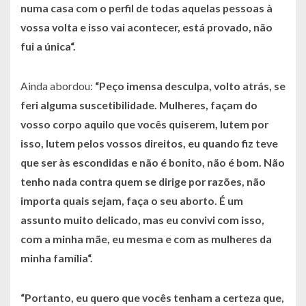
numa casa com o perfil de todas aquelas pessoas à
vossa volta e isso vai acontecer, está provado, não
fui a única“.
Ainda abordou:
“Peço imensa desculpa, volto atrás, se
feri alguma suscetibilidade. Mulheres, façam do
vosso corpo aquilo que vocês quiserem, lutem por
isso, lutem pelos vossos direitos, eu quando fiz teve
que ser às escondidas e não é bonito, não é bom. Não
tenho nada contra quem se dirige por razões, não
importa quais sejam, faça o seu aborto. É um
assunto muito delicado, mas eu convivi com isso,
com a minha mãe, eu mesma e com as mulheres da
minha família“.
“Portanto, eu quero que vocês tenham a certeza que,