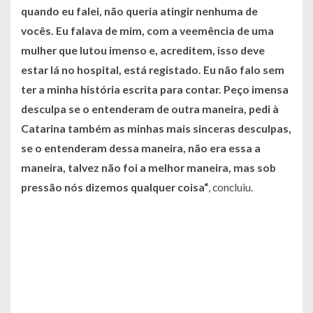
quando eu falei, não queria atingir nenhuma de
vocês. Eu falava de mim, com a veemência de uma
mulher que lutou imenso e, acreditem, isso deve
estar lá no hospital, está registado. Eu não falo sem
ter a minha história escrita para contar. Peço imensa
desculpa se o entenderam de outra maneira, pedi à
Catarina também as minhas mais sinceras desculpas,
se o entenderam dessa maneira, não era essa a
maneira, talvez não foi a melhor maneira, mas sob
pressão nós dizemos qualquer coisa“
, concluiu.