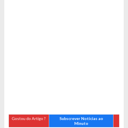
Gostou do Artigo ?
Subscrever Notícias ao
Minuto