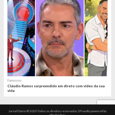
Famosos
Cláudio Ramos surpreendido em direto com vídeo da sua
vida
Jornal Diário © 2020 Todos os direitos reservados | Proudly powered by
We Do Dev