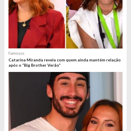
Famosos
Catarina Miranda revela com quem ainda mantém relação
após o “Big Brother Verão”