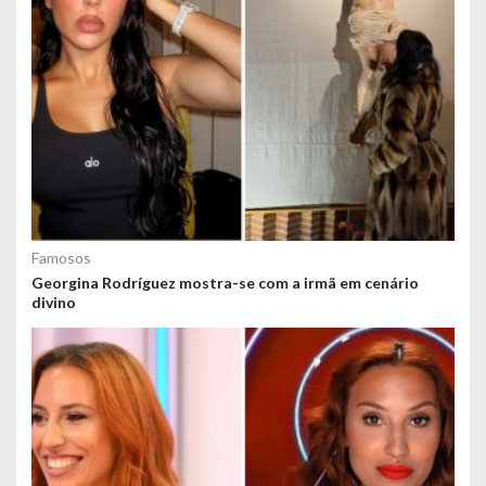
Famosos
Georgina Rodríguez mostra-se com a irmã em cenário
divino