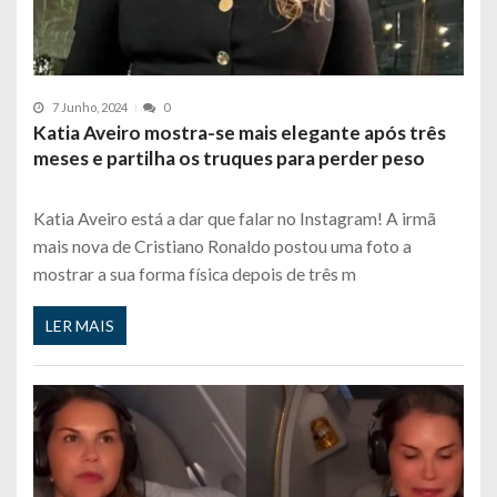
7 Junho, 2024
0
Katia Aveiro mostra-se mais elegante após três
meses e partilha os truques para perder peso
Katia Aveiro está a dar que falar no Instagram! A irmã
mais nova de Cristiano Ronaldo postou uma foto a
mostrar a sua forma física depois de três m
LER MAIS