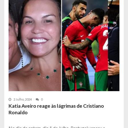
2 Julho, 2024
0
Katia Aveiro reage às lágrimas de Cristiano
Ronaldo
No dia de ontem, dia 1 de Julho, Portugal venceu a