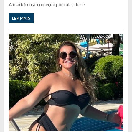
A madeirense começou por falar do se
LER MAIS