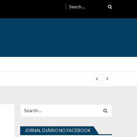
Search
for:
Search
for:
JORNAL DIÁRIO NO FACEBOOK