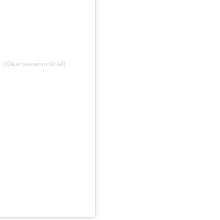
 (@katiaaveirooficial)