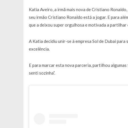
Francisco Monteiro GASTAVA cerc
Katia Aveiro, a irmã mais nova de Cristiano Ronaldo
seu irmão Cristiano Ronaldo está a jogar. E para alé
que a deixou super orgulhosa e motivada a partilhar
A Katia decidiu unir-se à empresa Sol de Dubai para 
excelência.
E para marcar esta nova parceria, partilhou algumas 
senti sozinha”
.