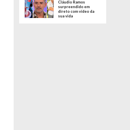
Cláudio Ramos
surpreendido em
direto com vídeo da
sua vida