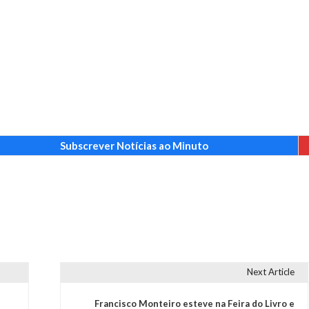
Subscrever Notícias ao Minuto
Next Article
Francisco Monteiro esteve na Feira do Livro e