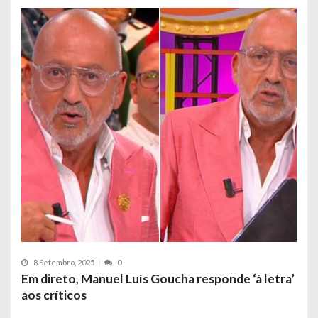
8 Setembro, 2025
0
Em direto, Manuel Luís Goucha responde ‘à letra’
aos críticos