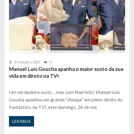
27 Outubro, 2025
0
Manuel Luís Goucha apanha o maior susto da sua
vida em direto na TVI
Um verdadeiro susto… mas com final feliz! Manuel Luís
Goucha apanhou um grande “choque” em pleno direto do
Funtástico, da TVI, este domingo, 26 de out
LER MAIS