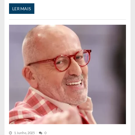
LER MAIS
1 Junho, 2025
0