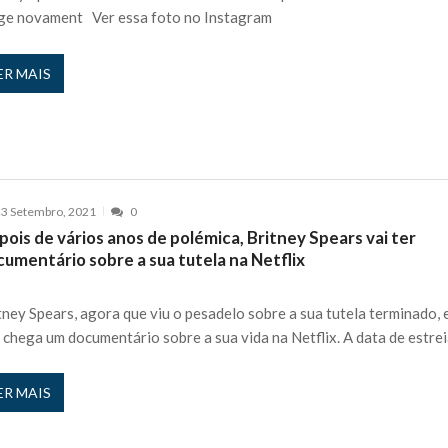
ge novament Ver essa foto no Instagram
ER MAIS
3 Setembro, 2021
0
ois de vários anos de polémica, Britney Spears vai ter
umentário sobre a sua tutela na Netflix
tney Spears, agora que viu o pesadelo sobre a sua tutela terminado, 
 chega um documentário sobre a sua vida na Netflix. A data de estre
ER MAIS