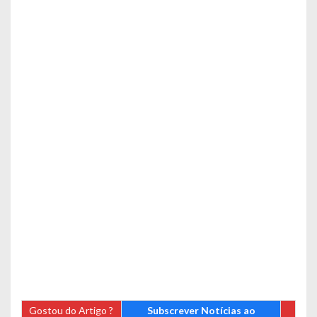
Gostou do Artigo ?
Subscrever Notícias ao