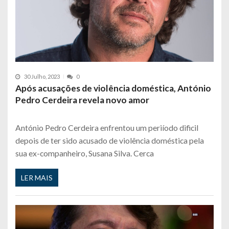
30 Julho, 2023
0
Após acusações de violência doméstica, António
Pedro Cerdeira revela novo amor
António Pedro Cerdeira enfrentou um periíodo dificil
depois de ter sido acusado de violência doméstica pela
sua ex-companheiro, Susana Silva. Cerca
LER MAIS