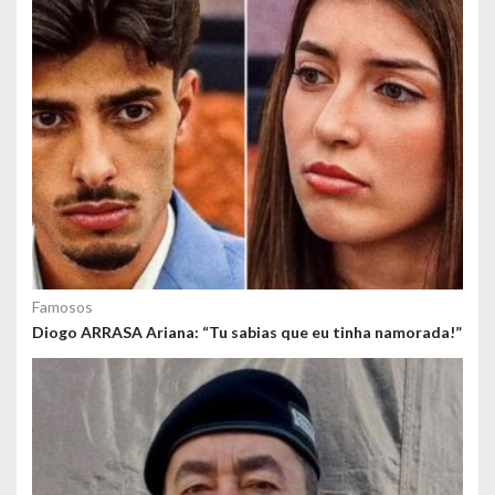
Famosos
Diogo ARRASA Ariana: “Tu sabias que eu tinha namorada!”