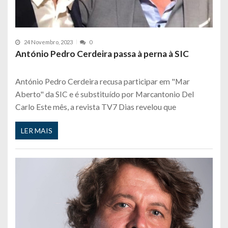
24 Novembro, 2023
0
António Pedro Cerdeira passa à perna à SIC
António Pedro Cerdeira recusa participar em "Mar
Aberto" da SIC e é substituído por Marcantonio Del
Carlo Este mês, a revista TV7 Dias revelou que
LER MAIS