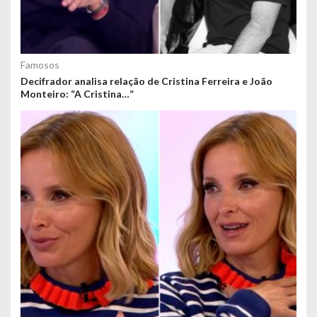
Famosos
Decifrador analisa relação de Cristina Ferreira e João
Monteiro: “A Cristina…”