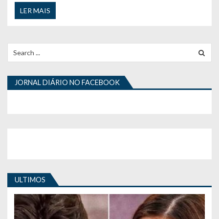
LER MAIS
Search
for:
JORNAL DIÁRIO NO FACEBOOK
ULTIMOS