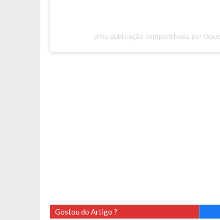
Uma publicação compartilhada por Gou
Gostou do Artigo ?