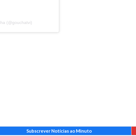
cha (@gouchatvi)
Subscrever Notícias ao Minuto