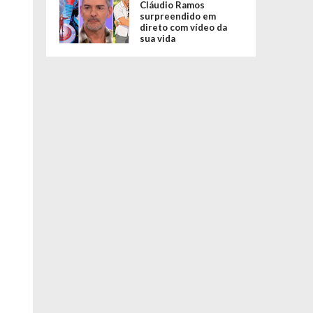
Cláudio Ramos
surpreendido em
direto com vídeo da
sua vida