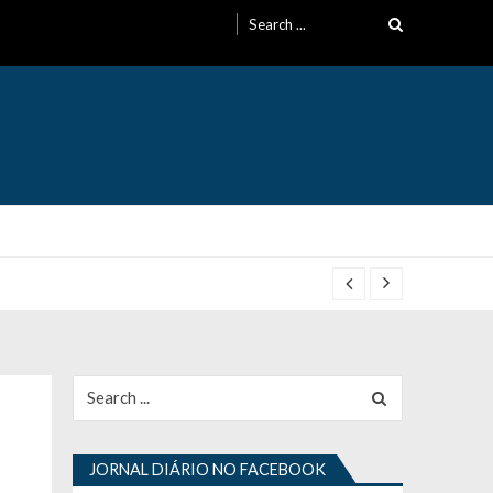
Search
for:
Search
for:
JORNAL DIÁRIO NO FACEBOOK