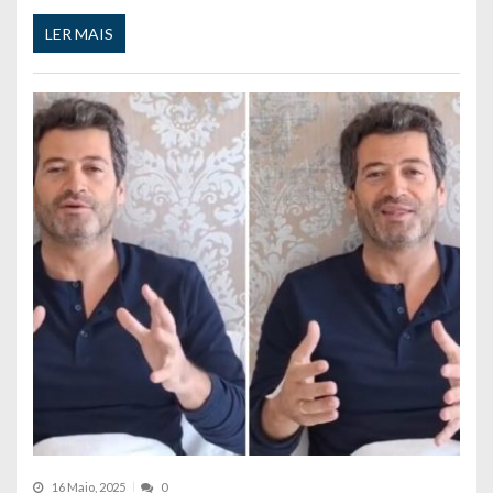
LER MAIS
16 Maio, 2025
0