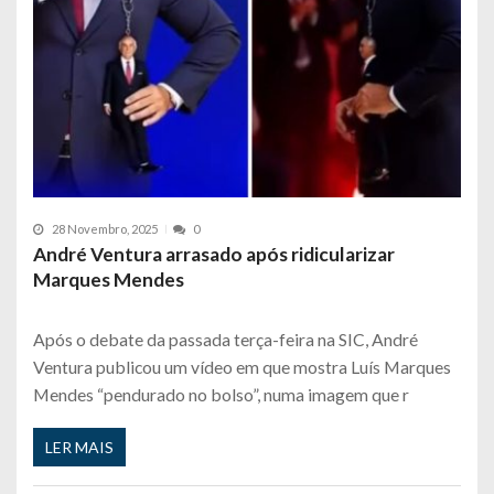
28 Novembro, 2025
0
André Ventura arrasado após ridicularizar
Marques Mendes
Após o debate da passada terça-feira na SIC, André
Ventura publicou um vídeo em que mostra Luís Marques
Mendes “pendurado no bolso”, numa imagem que r
LER MAIS