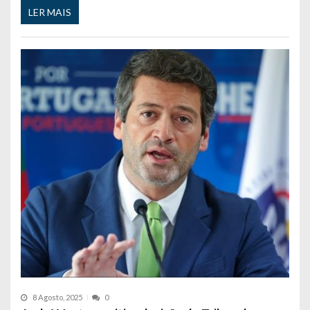
LER MAIS
8 Agosto, 2025
0