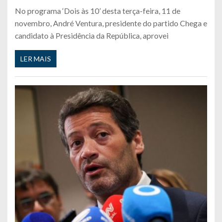
No programa ‘Dois às 10’ desta terça-feira, 11 de
novembro, André Ventura, presidente do partido Chega e
candidato à Presidência da República, aprovei
LER MAIS