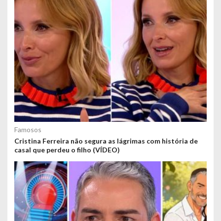
Famosos
Cristina Ferreira não segura as lágrimas com história de
casal que perdeu o filho (VÍDEO)