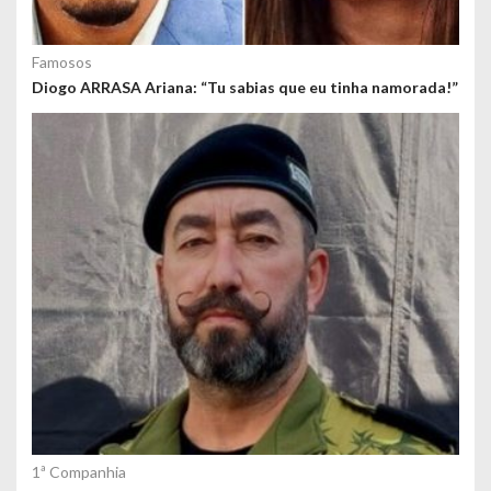
Famosos
Diogo ARRASA Ariana: “Tu sabias que eu tinha namorada!”
1ª Companhia