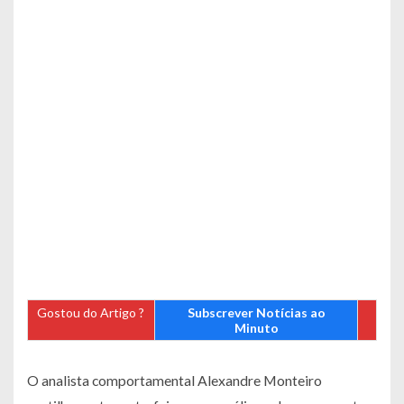
Gostou do Artigo ?
Subscrever Notícias ao
Minuto
O analista comportamental Alexandre Monteiro