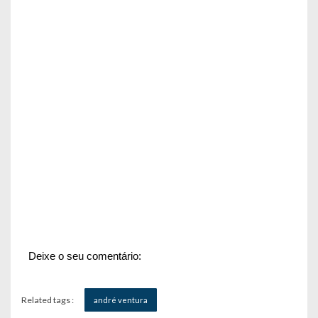
Deixe o seu comentário:
Related tags :
andré ventura