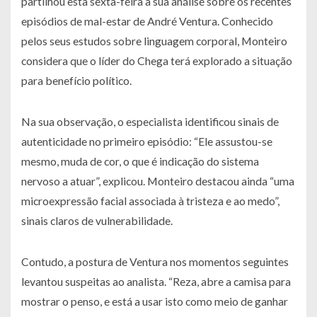
partilhou esta sexta-feira a sua análise sobre os recentes
episódios de mal-estar de André Ventura. Conhecido
pelos seus estudos sobre linguagem corporal, Monteiro
considera que o líder do Chega terá explorado a situação
para benefício político.
Na sua observação, o especialista identificou sinais de
autenticidade no primeiro episódio: “Ele assustou-se
mesmo, muda de cor, o que é indicação do sistema
nervoso a atuar”, explicou. Monteiro destacou ainda “uma
microexpressão facial associada à tristeza e ao medo”,
sinais claros de vulnerabilidade.
Contudo, a postura de Ventura nos momentos seguintes
levantou suspeitas ao analista. “Reza, abre a camisa para
mostrar o penso, e está a usar isto como meio de ganhar