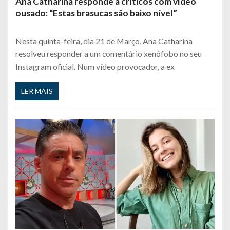
Ana Catharina responde a críticos com vídeo
ousado: “Estas brasucas são baixo nível”
Nesta quinta-feira, dia 21 de Março, Ana Catharina
resolveu responder a um comentário xenófobo no seu
Instagram oficial. Num vídeo provocador, a ex
LER MAIS