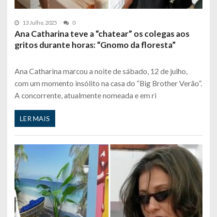
13 Julho, 2025
0
Ana Catharina teve a “chatear” os colegas aos
gritos durante horas: “Gnomo da floresta”
Ana Catharina marcou a noite de sábado, 12 de julho,
com um momento insólito na casa do “Big Brother Verão”.
A concorrente, atualmente nomeada e em ri
LER MAIS