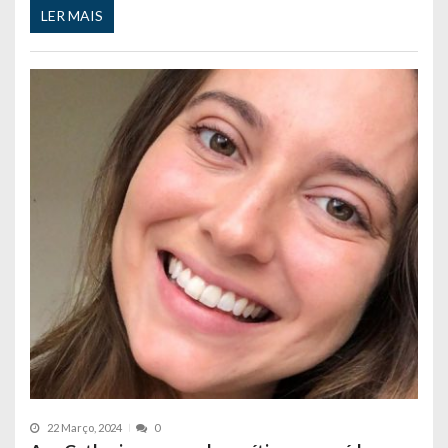
LER MAIS
22 Março, 2024
0