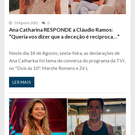
19 Agosto, 2023
0
Ana Catharina RESPONDE a Cláudio Ramos:
“Queria vos dizer que a deceção é recíproca…”
Neste dia 18 de Agosto, sexta-feira, as declarações de
Ana Catharina foi tema de conversa do programa da TVI,
no "Dois às 10". Merche Romero e Zé L
LER MAIS