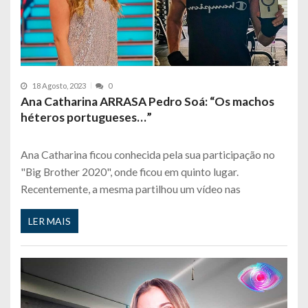
18 Agosto, 2023
0
Ana Catharina ARRASA Pedro Soá: “Os machos
héteros portugueses…”
Ana Catharina ficou conhecida pela sua participação no
"Big Brother 2020", onde ficou em quinto lugar.
Recentemente, a mesma partilhou um vídeo nas
LER MAIS