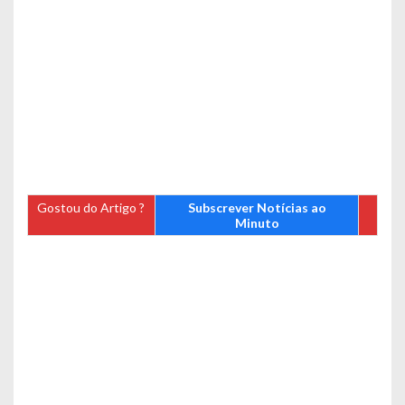
Gostou do Artigo ?
Subscrever Notícias ao
Minuto