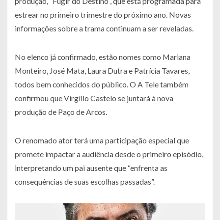
produção, “Fugir do Destino”, que está programada para
estrear no primeiro trimestre do próximo ano. Novas
informações sobre a trama continuam a ser reveladas.
No elenco já confirmado, estão nomes como Mariana
Monteiro, José Mata, Laura Dutra e Patrícia Tavares,
todos bem conhecidos do público. O A Tele também
confirmou que Virgílio Castelo se juntará à nova
produção de Paço de Arcos.
O renomado ator terá uma participação especial que
promete impactar a audiência desde o primeiro episódio,
interpretando um pai ausente que “enfrenta as
consequências de suas escolhas passadas”.