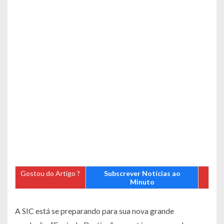
Gostou do Artigo ?
Subscrever Notícias ao
Minuto
A SIC está se preparando para sua nova grande