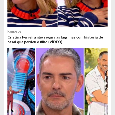
Famosos
Cristina Ferreira não segura as lágrimas com história de
casal que perdeu o filho (VÍDEO)