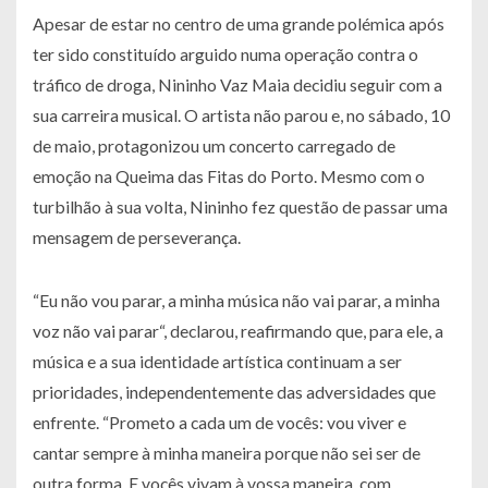
Apesar de estar no centro de uma grande polémica após
ter sido constituído arguido numa operação contra o
tráfico de droga, Nininho Vaz Maia decidiu seguir com a
sua carreira musical. O artista não parou e, no sábado, 10
de maio, protagonizou um concerto carregado de
emoção na Queima das Fitas do Porto. Mesmo com o
turbilhão à sua volta, Nininho fez questão de passar uma
mensagem de perseverança.
“Eu não vou parar, a minha música não vai parar, a minha
voz não vai parar“, declarou, reafirmando que, para ele, a
música e a sua identidade artística continuam a ser
prioridades, independentemente das adversidades que
enfrente. “Prometo a cada um de vocês: vou viver e
cantar sempre à minha maneira porque não sei ser de
outra forma. E vocês vivam à vossa maneira, com