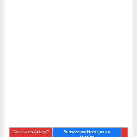
Gostou do Artigo ?
Subscrever Notícias ao
Minuto