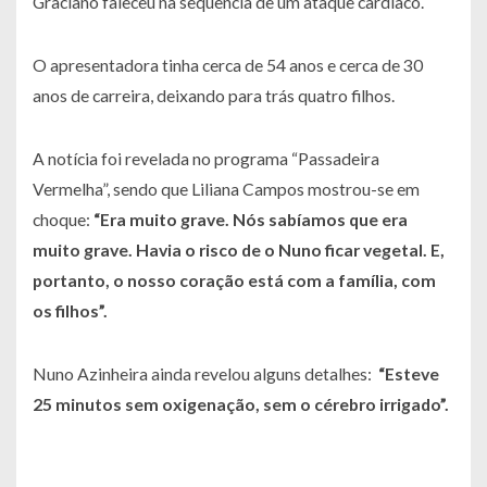
Graciano faleceu na sequência de um ataque cardíaco.
O apresentadora tinha cerca de 54 anos e cerca de 30
anos de carreira, deixando para trás quatro filhos.
A notícia foi revelada no programa “Passadeira
Vermelha”, sendo que Liliana Campos mostrou-se em
choque:
“Era muito grave. Nós sabíamos que era
muito grave. Havia o risco de o Nuno ficar vegetal. E,
portanto, o nosso coração está com a família, com
os filhos”.
Nuno Azinheira ainda revelou alguns detalhes:
“Esteve
25 minutos sem oxigenação, sem o cérebro irrigado”
.