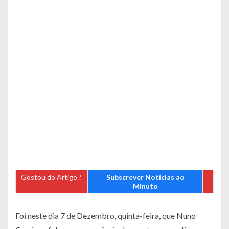
Gostou do Artigo ?
Subscrever Notícias ao
Minuto
Foi neste dia 7 de Dezembro, quinta-feira, que Nuno