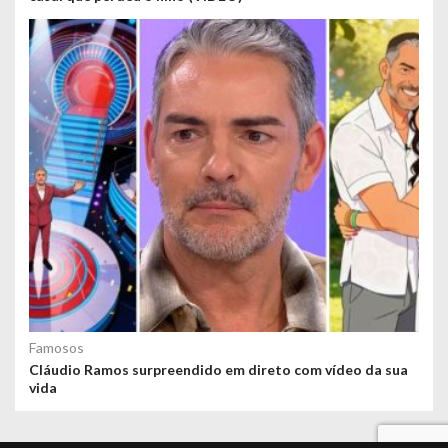
Famosos
Cláudio Ramos surpreendido em direto com vídeo da sua
vida