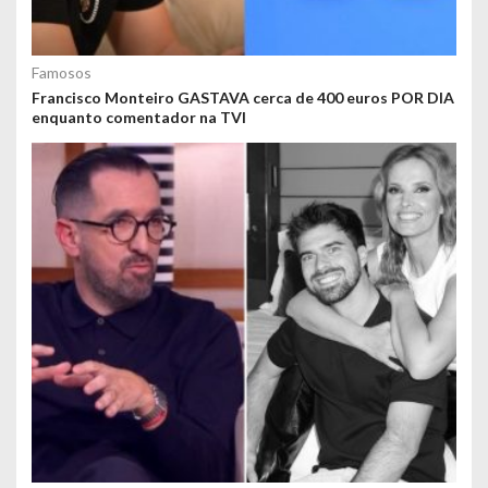
Famosos
Francisco Monteiro GASTAVA cerca de 400 euros POR DIA
enquanto comentador na TVI