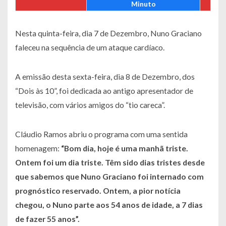
Minuto
Nesta quinta-feira, dia 7 de Dezembro, Nuno Graciano
faleceu na sequência de um ataque cardíaco.
A emissão desta sexta-feira, dia 8 de Dezembro, dos
“Dois às 10”, foi dedicada ao antigo apresentador de
televisão, com vários amigos do “tio careca”.
Cláudio Ramos abriu o programa com uma sentida
homenagem:
“Bom dia, hoje é uma manhã triste.
Ontem foi um dia triste. Têm sido dias tristes desde
que sabemos que Nuno Graciano foi internado com
prognóstico reservado. Ontem, a pior notícia
chegou, o Nuno parte aos 54 anos de idade, a 7 dias
de fazer 55 anos”
.