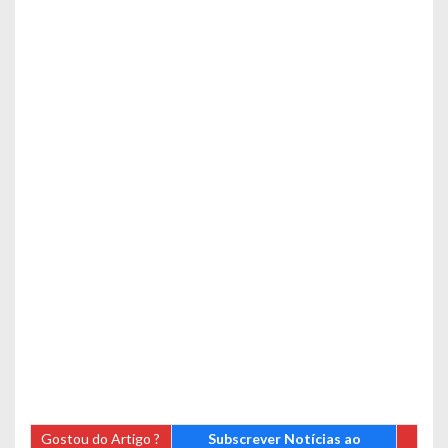
Gostou do Artigo ?
Subscrever Notícias ao