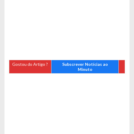
Gostou do Artigo ?
Subscrever Notícias ao
Minuto