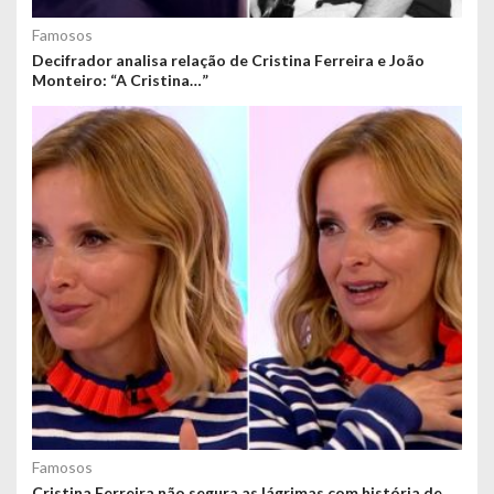
Famosos
Decifrador analisa relação de Cristina Ferreira e João
Monteiro: “A Cristina…”
Famosos
Cristina Ferreira não segura as lágrimas com história de