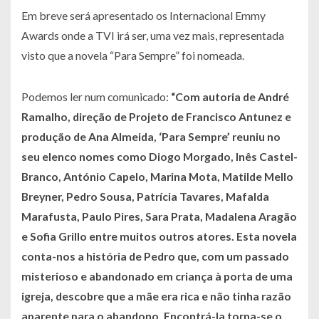
Em breve será apresentado os Internacional Emmy
Awards onde a TVI irá ser, uma vez mais, representada
visto que a novela “Para Sempre” foi nomeada.
Podemos ler num comunicado:
“Com autoria de André
Ramalho, direção de Projeto de Francisco Antunez e
produção de Ana Almeida, ‘Para Sempre’ reuniu no
seu elenco nomes como Diogo Morgado, Inês Castel-
Branco, António Capelo, Marina Mota, Matilde Mello
Breyner, Pedro Sousa, Patrícia Tavares, Mafalda
Marafusta, Paulo Pires, Sara Prata, Madalena Aragão
e Sofia Grillo entre muitos outros atores. Esta novela
conta-nos a história de Pedro que, com um passado
misterioso e abandonado em criança à porta de uma
igreja, descobre que a mãe era rica e não tinha razão
aparente para o abandono. Encontrá-la torna-se o