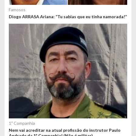
Famosos
Diogo ARRASA Ariana: “Tu sabias que eu tinha namorada!”
1ª Companhia
Nem vai acreditar na atual profissão do instrutor Paulo
Andrade da 1ª Companhia! (Não é militar)