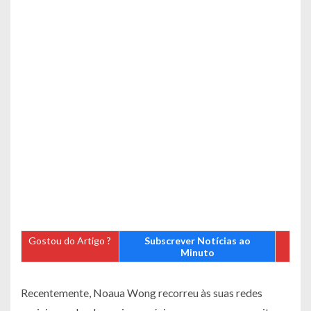
Gostou do Artigo ?
Subscrever Notícias ao
Minuto
Recentemente, Noaua Wong recorreu às suas redes