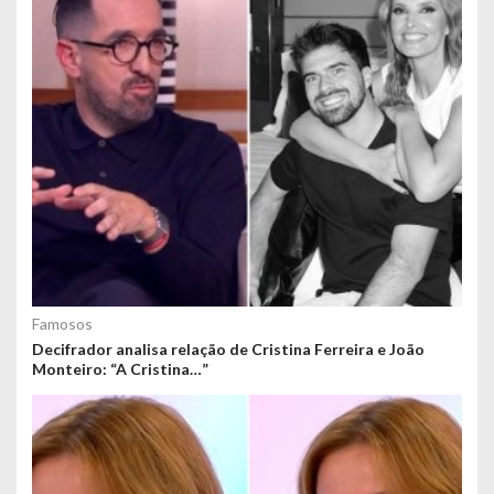
Famosos
Decifrador analisa relação de Cristina Ferreira e João
Monteiro: “A Cristina…”