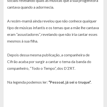
sociais revelando quais as músicas que a sua progenitora
cantava quando a adormecia.
A recém-mamã ainda revelou que não conhece qualquer
tipo de músicas infantis e os temas que a mãe lhe cantava
eram “assustadores”, revelando que não iria cantar esses
mesmos à sua filha.
Depois dessa mesma publicação, a companheira de
Cifrão acaba por surgir a cantar o tema da banda do
companheiro, “Todo o Tempo”, dos D’ZRT.
Na legenda podemos ler:
“Pessoal, já sei o truque”.