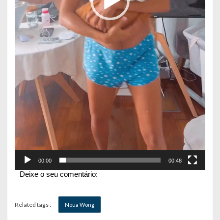
00:00
00:48
Deixe o seu comentário:
Related tags :
Noua Wong