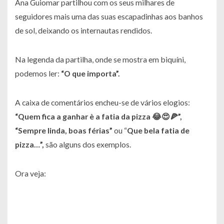
Ana Guiomar partilhou com os seus milhares de
seguidores mais uma das suas escapadinhas aos banhos
de sol, deixando os internautas rendidos.
Na legenda da partilha, onde se mostra em biquíni,
podemos ler:
“O que importa”.
A caixa de comentários encheu-se de vários elogios:
“Quem fica a ganhar è a fatia da pizza 😂😍🍕”,
“Sempre linda, boas férias”
ou “
Que bela fatia de
pizza…”,
são alguns dos exemplos.
Ora veja: