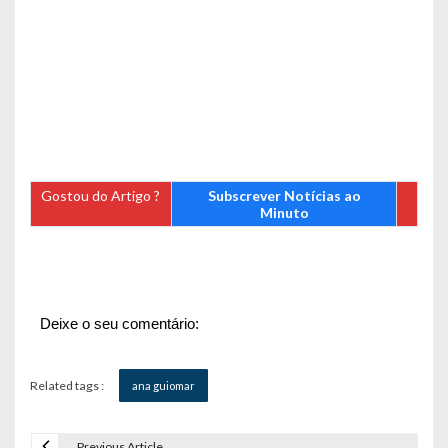
Gostou do Artigo ?
Subscrever Notícias ao
Minuto
Deixe o seu comentário:
Related tags :
ana guiomar
Previous Article