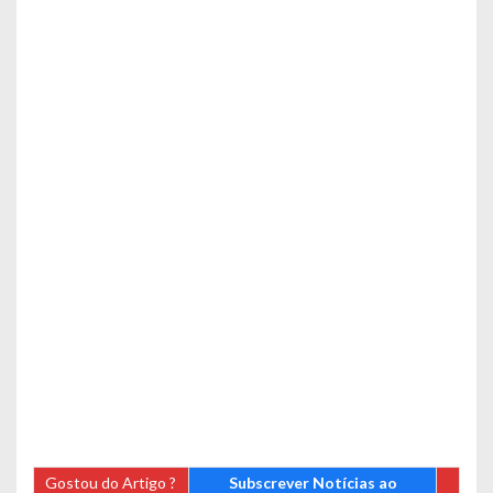
Gostou do Artigo ?
Subscrever Notícias ao