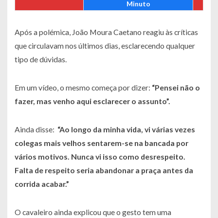
Minuto
Após a polémica, João Moura Caetano reagiu às críticas
que circulavam nos últimos dias, esclarecendo qualquer
tipo de dúvidas.
Em um vídeo, o mesmo começa por dizer:
“Pensei não o
fazer, mas venho aqui esclarecer o assunto”.
Ainda disse:
“Ao longo da minha vida, vi várias vezes
colegas mais velhos sentarem-se na bancada por
vários motivos. Nunca vi isso como desrespeito.
Falta de respeito seria abandonar a praça antes da
corrida acabar.”
O cavaleiro ainda explicou que o gesto tem uma