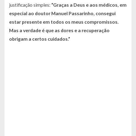
justificação simples:
“Graças a Deus e aos médicos, em
especial ao doutor Manuel Passarinho, consegui
estar presente em todos os meus compromissos.
Mas a verdade é que as dores e a recuperação
obrigam a certos cuidados.”