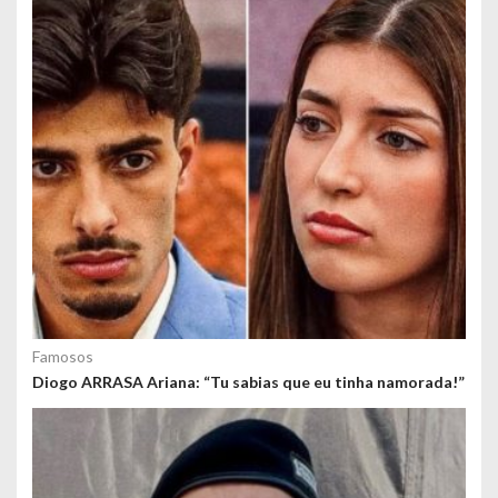
s
Famosos
Diogo ARRASA Ariana: “Tu sabias que eu tinha namorada!”