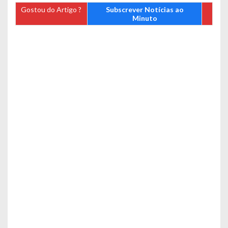
Gostou do Artigo ?
Subscrever Notícias ao
Minuto