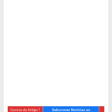
Gostou do Artigo ?
Subscrever Notícias ao