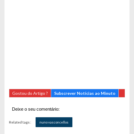
Gostou do Artigo ?
Subscrever Notícias ao Minuto
Deixe o seu comentário:
Related tags :
nuno vasconcellos