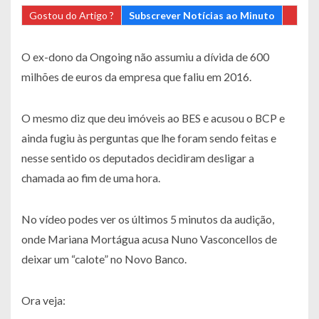
Gostou do Artigo ?
Subscrever Notícias ao Minuto
O ex-dono da Ongoing não assumiu a dívida de 600
milhões de euros da empresa que faliu em 2016.
O mesmo diz que deu imóveis ao BES e acusou o BCP e
ainda fugiu às perguntas que lhe foram sendo feitas e
nesse sentido os deputados decidiram desligar a
chamada ao fim de uma hora.
No vídeo podes ver os últimos 5 minutos da audição,
onde Mariana Mortágua acusa Nuno Vasconcellos de
deixar um “calote” no Novo Banco.
Ora veja: