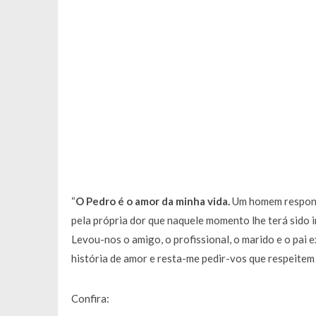
“
O Pedro é o amor da minha vida.
Um homem responsá
pela própria dor que naquele momento lhe terá sido
Levou-nos o amigo, o profissional, o marido e o pa
história de amor e resta-me pedir-vos que respeitem 
Confira: