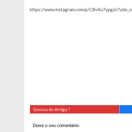
https://www.instagram.com/p/CBvKu7ypgzi/?utm_s
Gostou do Artigo ?
Deixe o seu comentário: