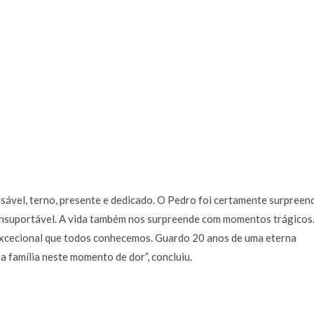
vel, terno, presente e dedicado. O Pedro foi certamente surpreen
 insuportável. A vida também nos surpreende com momentos trágicos
i excecional que todos conhecemos. Guardo 20 anos de uma eterna
a família neste momento de dor”, concluiu.