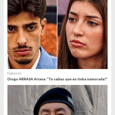
s
Famosos
Diogo ARRASA Ariana: “Tu sabias que eu tinha namorada!”