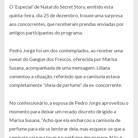
O ‘Especial’ de Natal do Secret Story, emitido esta
quinta-feira, dia 25 de dezembro, trouxe uma surpresa
aos concorrentes, que receberam prendas enviadas por
antigos participantes do programa.
Pedro Jorge foi um dos contemplados, ao receber uma
sweat do Gangue dos Frescos, oferecida por Marisa
Susana, acompanhada de uma mensagem. Liliana
comentou a situação, referindo que a camisola estava
completamente “cheia de perfume” da ex-concorrente.
No confessionário, a esposa de Pedro Jorge aproveitou o
momento para deixar um recado discreto dirigido a
Marisa Susana. “Acho que ela encharcou a camisola de
perfume para ele se lembrar dela, mas esquece-se que a
camisola vai para lavar e o perfume desaparece. Não é