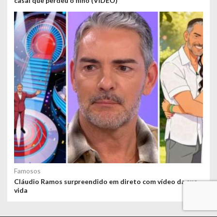
casal que perdeu o filho (VÍDEO)
Famosos
Cláudio Ramos surpreendido em direto com vídeo da sua
vida