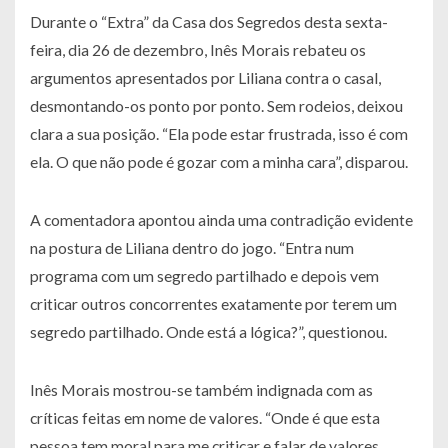
Durante o “Extra” da Casa dos Segredos desta sexta-
feira, dia 26 de dezembro, Inês Morais rebateu os
argumentos apresentados por Liliana contra o casal,
desmontando-os ponto por ponto. Sem rodeios, deixou
clara a sua posição. “Ela pode estar frustrada, isso é com
ela. O que não pode é gozar com a minha cara”, disparou.
A comentadora apontou ainda uma contradição evidente
na postura de Liliana dentro do jogo. “Entra num
programa com um segredo partilhado e depois vem
criticar outros concorrentes exatamente por terem um
segredo partilhado. Onde está a lógica?”, questionou.
Inês Morais mostrou-se também indignada com as
críticas feitas em nome de valores. “Onde é que esta
pessoa tem moral para me criticar e falar de valores,