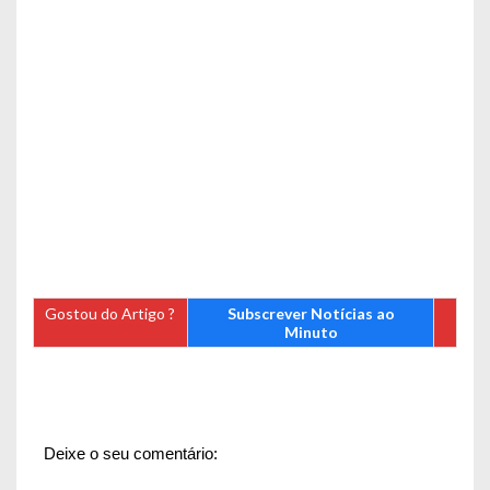
Gostou do Artigo ?
Subscrever Notícias ao
Minuto
Deixe o seu comentário: