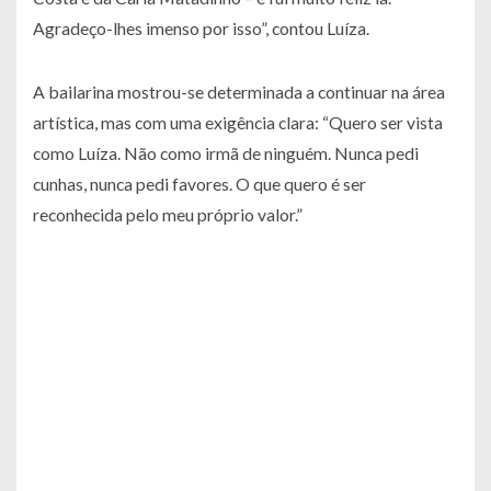
Agradeço-lhes imenso por isso”, contou Luíza.
A bailarina mostrou-se determinada a continuar na área
artística, mas com uma exigência clara: “Quero ser vista
como Luíza. Não como irmã de ninguém. Nunca pedi
cunhas, nunca pedi favores. O que quero é ser
reconhecida pelo meu próprio valor.”