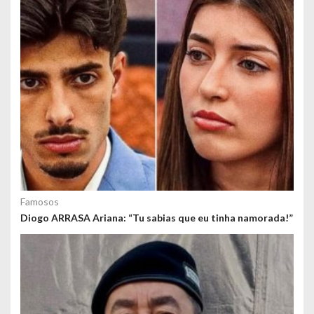
s
Famosos
Diogo ARRASA Ariana: “Tu sabias que eu tinha namorada!”