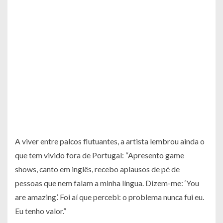
A viver entre palcos flutuantes, a artista lembrou ainda o
que tem vivido fora de Portugal: “Apresento game
shows, canto em inglês, recebo aplausos de pé de
pessoas que nem falam a minha língua. Dizem-me: ‘You
are amazing’. Foi aí que percebi: o problema nunca fui eu.
Eu tenho valor.”