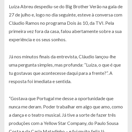
Luíza Abreu despediu-se do Big Brother Verão na gala de
27 de julho e, logo no dia seguinte, esteve à conversa com
Cláudio Ramos no programa Dois às 10, da TVI. Pela
primeira vez fora da casa, falou abertamente sobre a sua
experiência e os seus sonhos.
Já nos minutos finais da entrevista, Cláudio lançou-lhe
uma pergunta simples, mas profunda: “Luíza, o que é que
tu gostavas que acontecesse daqui para a frente?”. A
resposta foi imediata e sentida.
“Gostava que Portugal me desse a oportunidade que
nunca me deram. Poder trabalhar em algo que amo, como
a dança e o teatro musical. Já tive a sorte de fazer três
produções com a Yellow Star Company, do Paulo Sousa
Costa e da Carla Matadinho – e fui muito feliz lá.