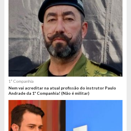
1ª Companhia
Nem vai acreditar na atual profissão do instrutor Paulo
Andrade da 1ª Companhia! (Não é militar)