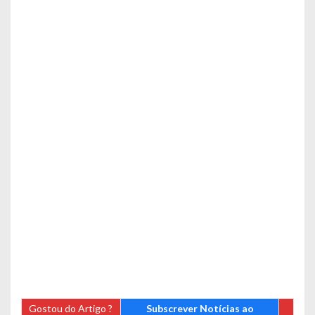
Gostou do Artigo ?
Subscrever Notícias ao