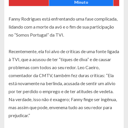
Minuto
Fanny Rodrigues está enfrentando uma fase complicada,
lidando com a morte da avó e o fim de sua participação
no “Somos Portugal” da TVI.
Recentemente, ela foi alvo de críticas de uma fonte ligada
à TVI, que a acusou de ter “tiques de diva” e de causar
problemas com todos ao seu redor. Leo Caeiro,
comentador da CMTV, também fez duras críticas: “Ela
está novamente na berlinda, acusada de sentir um alívio
por ter perdido o emprego e de ter atitudes de vedeta.
Na verdade, isso não é exagero; Fanny finge ser ingênua,
mas assim que pode, envenena tudo ao seu redor para
prejudicar.”